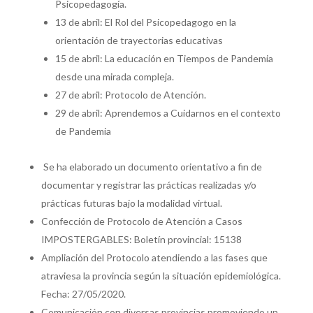
Psicopedagogía.
13 de abril: El Rol del Psicopedagogo en la
orientación de trayectorias educativas
15 de abril: La educación en Tiempos de Pandemia
desde una mirada compleja.
27 de abril: Protocolo de Atención.
29 de abril: Aprendemos a Cuidarnos en el contexto
de Pandemia
Se ha elaborado un documento orientativo a fin de
documentar y registrar las prácticas realizadas y/o
prácticas futuras bajo la modalidad virtual.
Confección de Protocolo de Atención a Casos
IMPOSTERGABLES: Boletín provincial: 15138
Ampliación del Protocolo atendiendo a las fases que
atraviesa la provincia según la situación epidemiológica.
Fecha: 27/05/2020.
Comunicación con diversas provincias promoviendo un