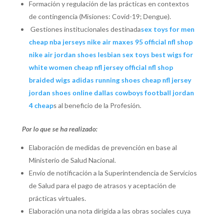
Formación y regulación de las prácticas en contextos
de contingencia (Misiones: Covid-19; Dengue).
Gestiones institucionales destinada
sex toys for men
cheap nba jerseys
nike air maxes 95
official nfl shop
nike air jordan shoes
lesbian sex toys
best wigs for
white women
cheap nfl jersey
official nfl shop
braided wigs
adidas running shoes
cheap nfl jersey
jordan shoes online
dallas cowboys football
jordan
4 cheap
s al beneficio de la Profesión.
Por lo que se ha realizado:
Elaboración de medidas de prevención en base al
Ministerio de Salud Nacional.
Envío de notificación a la Superintendencia de Servicios
de Salud para el pago de atrasos y aceptación de
prácticas virtuales.
Elaboración una nota dirigida a las obras sociales cuya